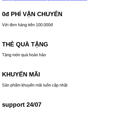
0đ PHÍ VẬN CHUYỂN
Với đơn hàng trên 100.000đ
THẺ QUÀ TẶNG
Tặng món quà hoàn hảo
KHUYẾN MÃI
Sản phẩm khuyến mãi luôn cập nhật
support 24/07