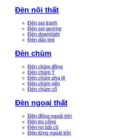
Đèn nội thất
Đèn soi tranh
Đèn soi gương
Đèn downlight
Đèn dây led
Đèn chùm
Đèn chùm đồng
Đèn chùm Ý
Đèn chùm pha lê
Đèn chùm nến
Đèn chùm cổ
Đèn ngoại thất
Đền đồng ngoài trời
Đèn trụ cổng
Đèn rọi bãi cỏ
Đèn từng ngoài trời