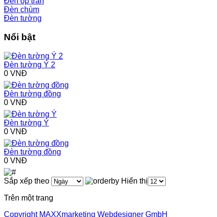
Đèn ốp trần
Đèn chùm
Đèn tường
Nổi bật
Đèn tường Ý 2
0 VNĐ
Đèn tường đồng
0 VNĐ
Đèn tường Ý
0 VNĐ
Đèn tường đồng
0 VNĐ
Sắp xếp theo
Hiển thị
Trên một trang
Copyright MAXXmarketing Webdesigner GmbH