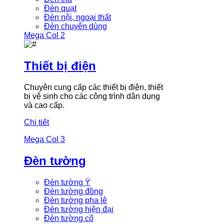
Đèn quạt
Đèn nội, ngoại thất
Đèn chuyên dùng
Mega Col 2
Thiết bị điện
Chuyên cung cấp các thiết bị điện, thiết
bị vệ sinh cho các công trình dân dụng
và cao cấp.
Chi tiết
Mega Col 3
Đèn tường
Đèn tường Ý
Đèn tường đồng
Đèn tường pha lê
Đèn tường hiện đại
Đèn tường cổ