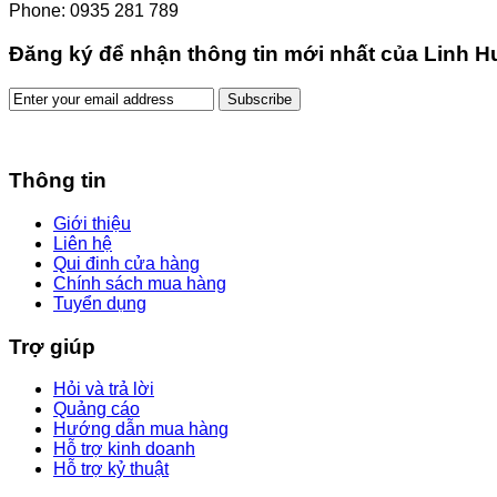
Phone: 0935 281 789
Đăng ký để nhận thông tin mới nhất của Linh 
Thông tin
Giới thiệu
Liên hệ
Qui đinh cửa hàng
Chính sách mua hàng
Tuyển dụng
Trợ giúp
Hỏi và trả lời
Quảng cáo
Hướng dẫn mua hàng
Hỗ trợ kinh doanh
Hỗ trợ kỷ thuật