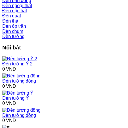
Đèn bàn đồng
Đèn ngoại thất
Đèn nội thất
Đèn quạt
Đèn thả
Đèn ốp trần
Đèn chùm
Đèn tường
Nổi bật
Đèn tường Ý 2
0 VNĐ
Đèn tường đồng
0 VNĐ
Đèn tường Ý
0 VNĐ
Đèn tường đồng
0 VNĐ