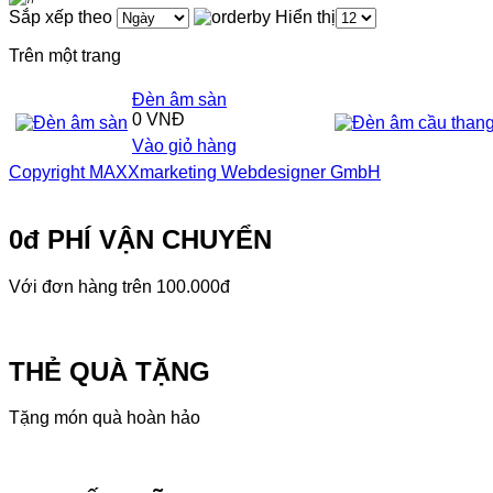
Sắp xếp theo
Hiển thị
Trên một trang
Đèn âm sàn
0 VNĐ
Vào giỏ hàng
Copyright MAXXmarketing Webdesigner GmbH
0đ PHÍ VẬN CHUYỂN
Với đơn hàng trên 100.000đ
THẺ QUÀ TẶNG
Tặng món quà hoàn hảo