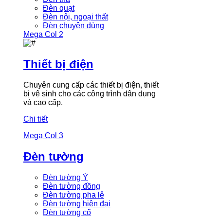
Đèn quạt
Đèn nội, ngoại thất
Đèn chuyên dùng
Mega Col 2
Thiết bị điện
Chuyên cung cấp các thiết bị điện, thiết
bị vệ sinh cho các công trình dân dụng
và cao cấp.
Chi tiết
Mega Col 3
Đèn tường
Đèn tường Ý
Đèn tường đồng
Đèn tường pha lê
Đèn tường hiện đại
Đèn tường cổ