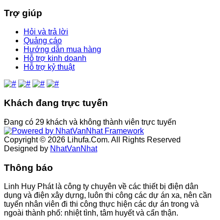
Trợ giúp
Hỏi và trả lời
Quảng cáo
Hướng dẫn mua hàng
Hỗ trợ kinh doanh
Hỗ trợ kỷ thuật
Khách đang trực tuyến
Ðang có 29 khách và không thành viên trực tuyến
Copyright © 2026 Lihufa.Com. All Rights Reserved
Designed by
NhatVanNhat
Thông báo
Linh Huy Phát là công ty chuyên về các thiết bị điện dân
dụng và điện xây dựng, luôn thi công các dự án xa, nên cần
tuyển nhân viên đi thi công thực hiện các dự án trong và
ngoài thành phố: nhiệt tình, tâm huyết và cẩn thận.