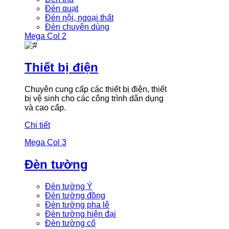
Đèn quạt
Đèn nội, ngoại thất
Đèn chuyên dùng
Mega Col 2
Thiết bị điện
Chuyên cung cấp các thiết bị điện, thiết
bị vệ sinh cho các công trình dân dụng
và cao cấp.
Chi tiết
Mega Col 3
Đèn tường
Đèn tường Ý
Đèn tường đồng
Đèn tường pha lê
Đèn tường hiện đại
Đèn tường cổ