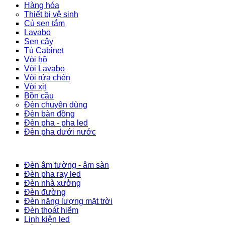
Hàng hóa
Thiết bị vệ sinh
Củ sen tắm
Lavabo
Sen cây
Tủ Cabinet
Vòi hồ
Vòi Lavabo
Vòi rửa chén
Vòi xịt
Bồn cầu
Đèn chuyên dùng
Đèn bàn đồng
Đèn pha - pha led
Đèn pha dưới nước
Đèn âm tường - âm sàn
Đèn pha ray led
Đèn nhà xưởng
Đèn đường
Đèn năng lượng mặt trời
Đèn thoát hiểm
Linh kiện led