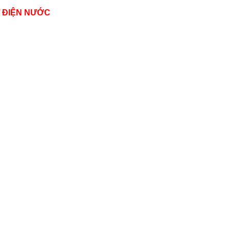
Ư ĐIỆN NƯỚC